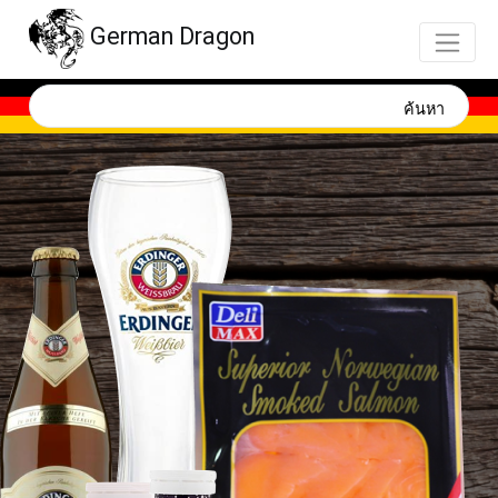
German Dragon
ค้นหา