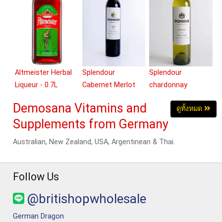
Altmeister Herbal
Splendour
Splendour
Liqueur - 0.7L
Cabernet Merlot
chardonnay
(Red) - 750ml
(White) - 750ml
Demosana Vitamins and
ดูทั้งหมด
Supplements from Germany
Australian, New Zealand, USA, Argentinean & Thai.
Follow Us
@britishopwholesale
German Dragon