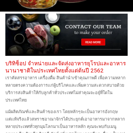
บริทิช็อป จำหน่ายเเละจัดส่งอาหารยุโรปและอาหาร
นานาชาติในประเทศไทยตั้งแต่ต้นปี 2562
เราคัดสรรอาหาร เครื่องดื่ม สินค้านำเข้าคุณภาพดี เพื่อความหลาก
หลายตรงความต้องการเเก่ผู้บริโภคและเพิ่มความสะดวกสบายด้วย
บริการส่งสินค้าให้กับลูกค้าทั่วประเทศไม่ส่าคุณจะอยุ๋ที่ใดใน
ประเทศไทย
แม้ผลิตภัณฑ์เเละสินค้าของเรา โดยหลักๆจะเป็นอาหารอังกฤษ
เเต่เเท้จริงเเล้วสหราชอาณาจักรได้ประยุกต์เอาอาหารมาจากหลาก
หลายประเทศทั่วทุกมุมโลกมาเป็นอาหารหลัก คุณจะพบกับเมนู